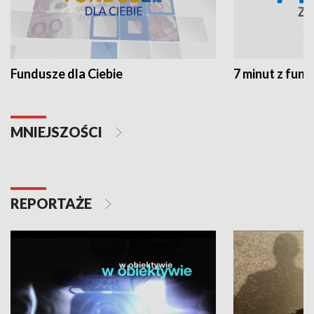
Fundusze dla Ciebie
7 minut z fun
MNIEJSZOŚCI
REPORTAŻE