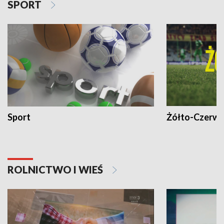
SPORT
Sport
Żółto-Czerwo
ROLNICTWO I WIEŚ