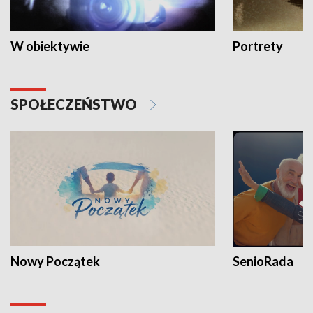
W obiektywie
Portrety
SPOŁECZEŃSTWO
Nowy Początek
SenioRada