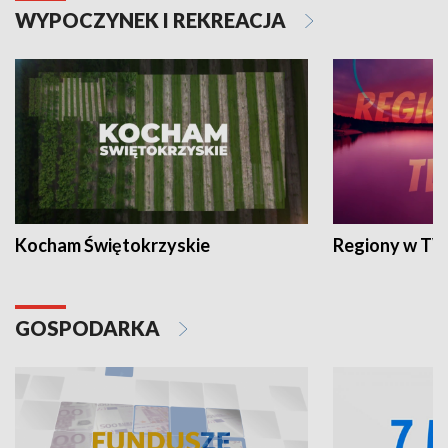
WYPOCZYNEK I REKREACJA
Kocham Świętokrzyskie
Regiony w TV
GOSPODARKA