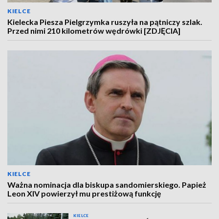
KIELCE
Kielecka Piesza Pielgrzymka ruszyła na pątniczy szlak.
Przed nimi 210 kilometrów wędrówki [ZDJĘCIA]
KIELCE
Ważna nominacja dla biskupa sandomierskiego. Papież
Leon XIV powierzył mu prestiżową funkcję
KIELCE