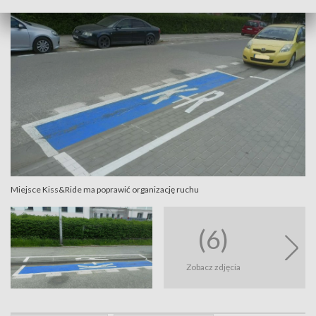
Miejsce Kiss&Ride ma poprawić organizację ruchu
(6)
Zobacz zdjęcia