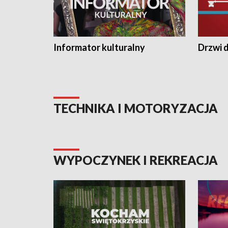
Informator kulturalny
Drzwi d
TECHNIKA I MOTORYZACJA
WYPOCZYNEK I REKREACJA