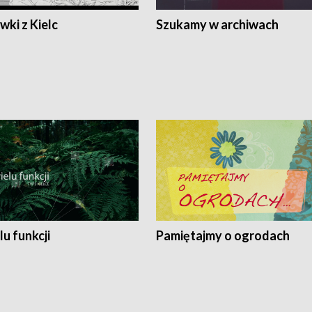
ki z Kielc
Szukamy w archiwach
lu funkcji
Pamiętajmy o ogrodach