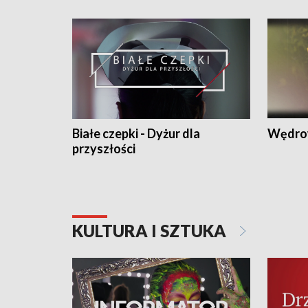
Białe czepki - Dyżur dla
Wędro
przyszłości
KULTURA I SZTUKA