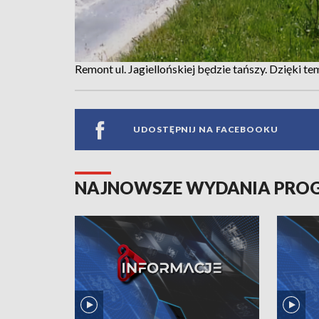
Remont ul. Jagiellońskiej będzie tańszy. Dzięki 
UDOSTĘPNIJ NA FACEBOOKU
NAJNOWSZE WYDANIA PR