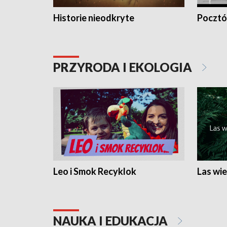
Historie nieodkryte
Pocztów
PRZYRODA I EKOLOGIA
Leo i Smok Recyklok
Las wie
NAUKA I EDUKACJA