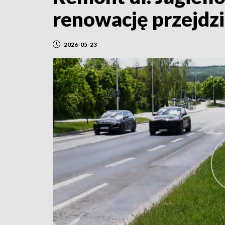
renowację przejdz
2026-05-23