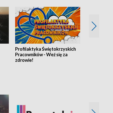
Profilaktyka Świętokrzyskich
Misja: Pacjen
Pracowników - Weź się za
zdrowie!