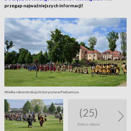
przegap najważniejszych informacji!
Wielka rekonstrukcja historyczna w Podzamczu
(25)
Zobacz zdjęcia