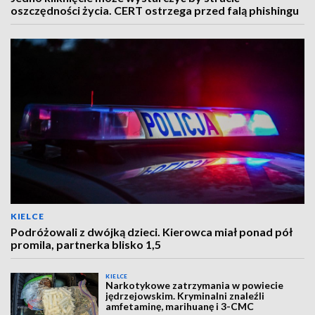
oszczędności życia. CERT ostrzega przed falą phishingu
KIELCE
Podróżowali z dwójką dzieci. Kierowca miał ponad pół
promila, partnerka blisko 1,5
KIELCE
Narkotykowe zatrzymania w powiecie
jędrzejowskim. Kryminalni znaleźli
amfetaminę, marihuanę i 3-CMC