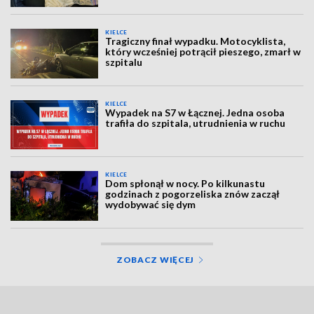
KIELCE
Tragiczny finał wypadku. Motocyklista,
który wcześniej potrącił pieszego, zmarł w
szpitalu
KIELCE
Wypadek na S7 w Łącznej. Jedna osoba
trafiła do szpitala, utrudnienia w ruchu
KIELCE
Dom spłonął w nocy. Po kilkunastu
godzinach z pogorzeliska znów zaczął
wydobywać się dym
ZOBACZ WIĘCEJ