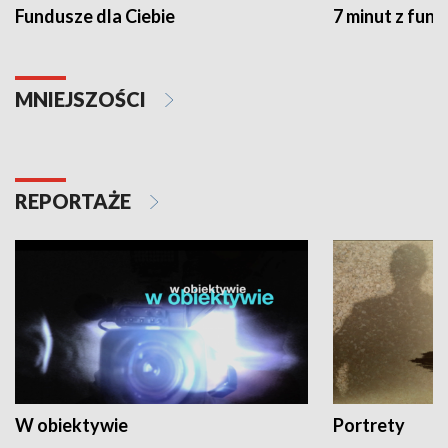
Fundusze dla Ciebie
7 minut z fun
MNIEJSZOŚCI
REPORTAŻE
W obiektywie
Portrety