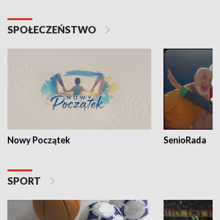
SPOŁECZEŃSTWO
Nowy Początek
SenioRada
SPORT