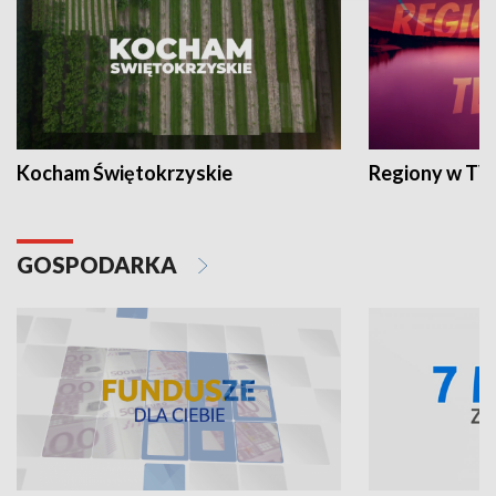
Kocham Świętokrzyskie
Regiony w TV
GOSPODARKA