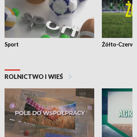
Sport
Żółto-Czerwo
ROLNICTWO I WIEŚ