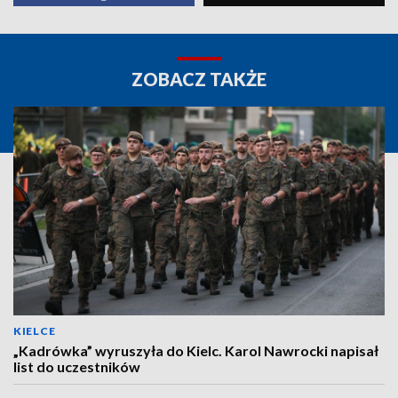
ZOBACZ TAKŻE
KIELCE
„Kadrówka” wyruszyła do Kielc. Karol Nawrocki napisał
list do uczestników