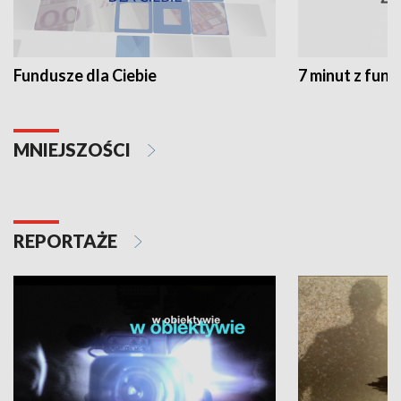
Fundusze dla Ciebie
7 minut z fun
MNIEJSZOŚCI
REPORTAŻE