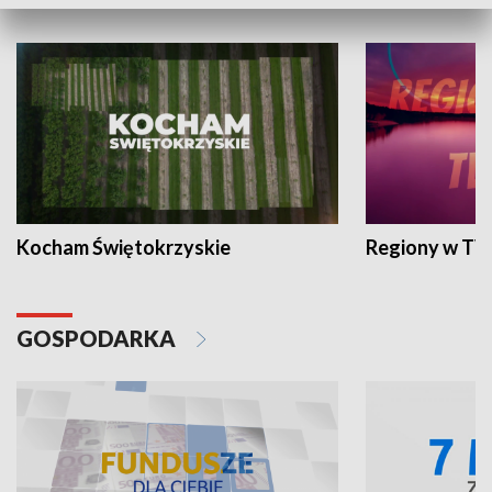
WYPOCZYNEK I REKREACJA
Kocham Świętokrzyskie
Regiony w TV
GOSPODARKA