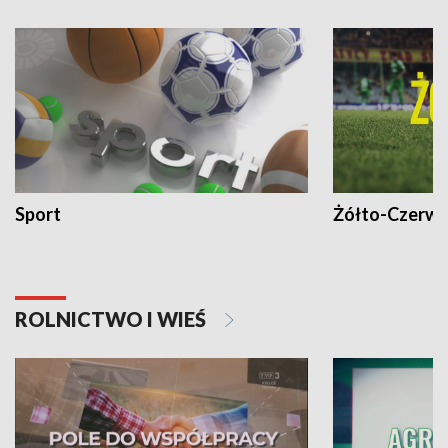
Sport
Żółto-Czerwo
ROLNICTWO I WIEŚ