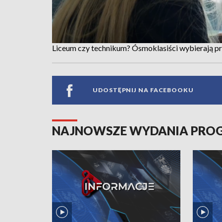
Liceum czy technikum? Ósmoklasiści wybierają prz
UDOSTĘPNIJ NA FACEBOOKU
NAJNOWSZE WYDANIA PR