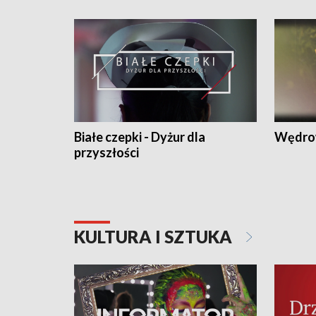
Białe czepki - Dyżur dla
Wędro
przyszłości
KULTURA I SZTUKA