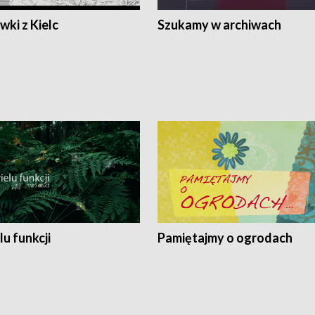
ki z Kielc
Szukamy w archiwach
lu funkcji
Pamiętajmy o ogrodach