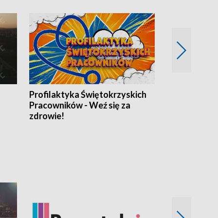
Profilaktyka Świętokrzyskich
Misja: Pacjen
Pracowników - Weź się za
zdrowie!