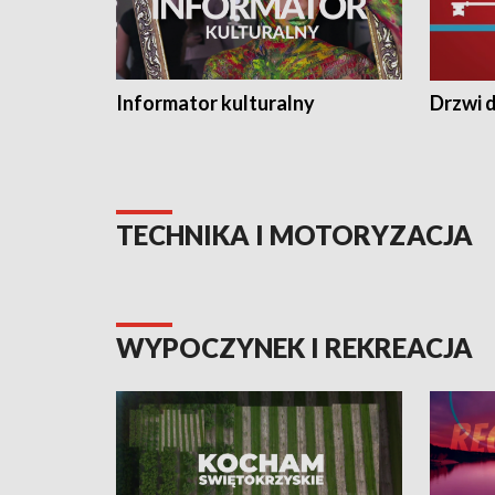
Informator kulturalny
Drzwi d
TECHNIKA I MOTORYZACJA
WYPOCZYNEK I REKREACJA