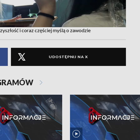
yszłość i coraz częściej myślą o zawodzie
UDOSTĘPNIJ NA X
OGRAMÓW