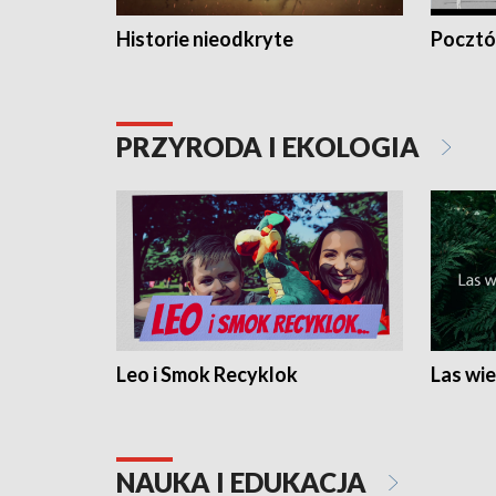
Historie nieodkryte
Pocztów
PRZYRODA I EKOLOGIA
Leo i Smok Recyklok
Las wie
NAUKA I EDUKACJA