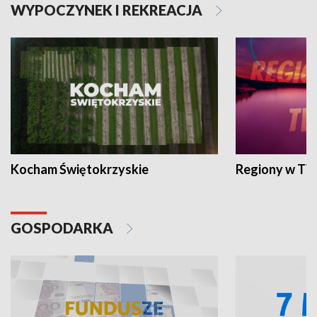
WYPOCZYNEK I REKREACJA
Kocham Świętokrzyskie
Regiony w TV
GOSPODARKA