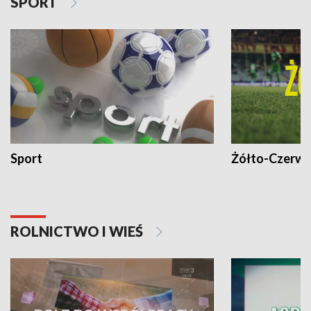
SPORT
Sport
Żółto-Czerwo
ROLNICTWO I WIEŚ