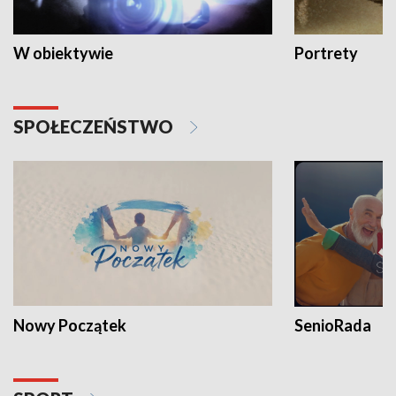
W obiektywie
Portrety
SPOŁECZEŃSTWO
Nowy Początek
SenioRada