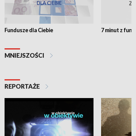
Fundusze dla Ciebie
7 minut z fun
MNIEJSZOŚCI
REPORTAŻE