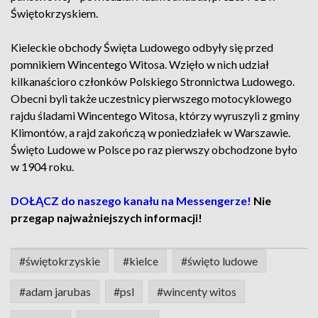
Świętokrzyskiem.
Kieleckie obchody Święta Ludowego odbyły się przed
pomnikiem Wincentego Witosa. Wzięło w nich udział
kilkanaścioro członków Polskiego Stronnictwa Ludowego.
Obecni byli także uczestnicy pierwszego motocyklowego
rajdu śladami Wincentego Witosa, którzy wyruszyli z gminy
Klimontów, a rajd zakończą w poniedziałek w Warszawie.
Święto Ludowe w Polsce po raz pierwszy obchodzone było
w 1904 roku.
DOŁĄCZ do naszego kanału na Messengerze!
Nie
przegap najważniejszych informacji!
#świętokrzyskie
#kielce
#święto ludowe
#adam jarubas
#psl
#wincenty witos