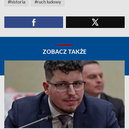
#historia
#ruch ludowy
ZOBACZ TAKŻE