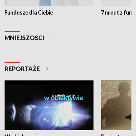
Fundusze dla Ciebie
7 minut z fun
MNIEJSZOŚCI
REPORTAŻE