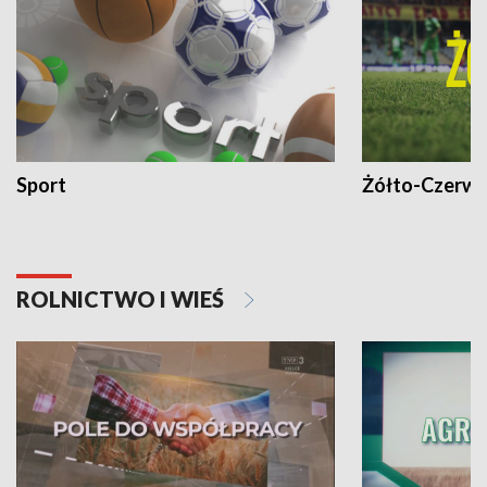
Sport
Żółto-Czerwo
ROLNICTWO I WIEŚ