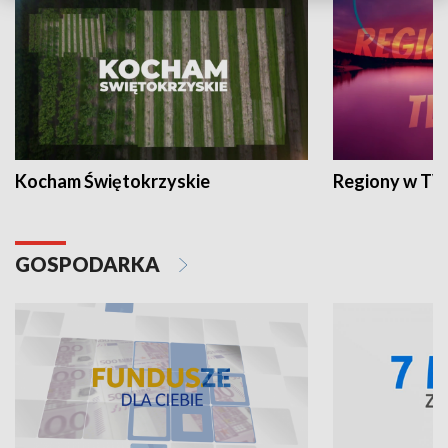
Kocham Świętokrzyskie
Regiony w TV
GOSPODARKA