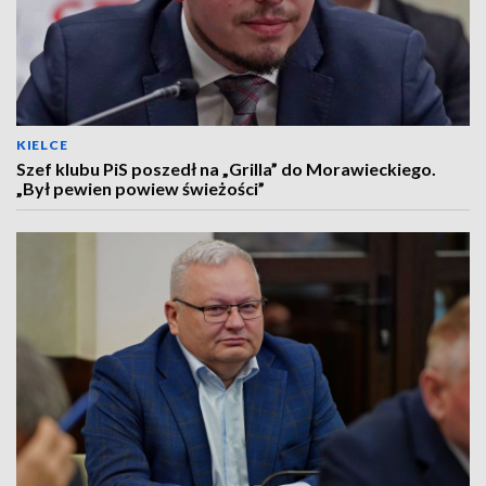
KIELCE
Szef klubu PiS poszedł na „Grilla” do Morawieckiego.
„Był pewien powiew świeżości”