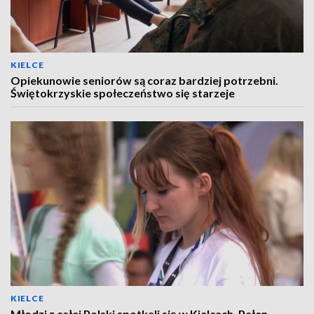
KIELCE
Opiekunowie seniorów są coraz bardziej potrzebni.
Świętokrzyskie społeczeństwo się starzeje
KIELCE
Młodzi z całej Polski spotkali się w Kielcach. Pełen