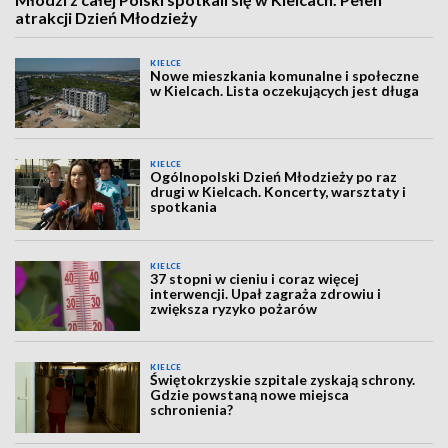
atrakcji Dzień Młodzieży
KIELCE
Nowe mieszkania komunalne i społeczne
w Kielcach. Lista oczekujących jest długa
KIELCE
Ogólnopolski Dzień Młodzieży po raz
drugi w Kielcach. Koncerty, warsztaty i
spotkania
KIELCE
37 stopni w cieniu i coraz więcej
interwencji. Upał zagraża zdrowiu i
zwiększa ryzyko pożarów
KIELCE
Świętokrzyskie szpitale zyskają schrony.
Gdzie powstaną nowe miejsca
schronienia?