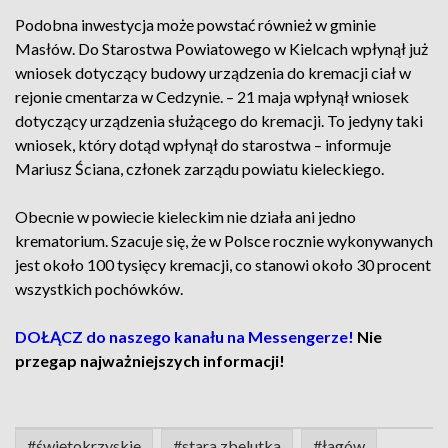
Podobna inwestycja może powstać również w gminie
Masłów. Do Starostwa Powiatowego w Kielcach wpłynął już
wniosek dotyczący budowy urządzenia do kremacji ciał w
rejonie cmentarza w Cedzynie. – 21 maja wpłynął wniosek
dotyczący urządzenia służącego do kremacji. To jedyny taki
wniosek, który dotąd wpłynął do starostwa – informuje
Mariusz Ściana, członek zarządu powiatu kieleckiego.
Obecnie w powiecie kieleckim nie działa ani jedno
krematorium. Szacuje się, że w Polsce rocznie wykonywanych
jest około 100 tysięcy kremacji, co stanowi około 30 procent
wszystkich pochówków.
DOŁĄCZ do naszego kanału na Messengerze!
Nie
przegap najważniejszych informacji!
#świętokrzyskie
#stara zbelutka
#łagów