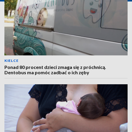
KIELCE
Ponad 80 procent dzieci zmaga się z próchnicą.
Dentobus ma pomóc zadbać o ich zęby