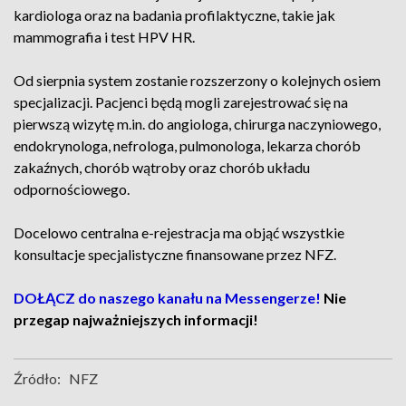
kardiologa oraz na badania profilaktyczne, takie jak
mammografia i test HPV HR.
Od sierpnia system zostanie rozszerzony o kolejnych osiem
specjalizacji. Pacjenci będą mogli zarejestrować się na
pierwszą wizytę m.in. do angiologa, chirurga naczyniowego,
endokrynologa, nefrologa, pulmonologa, lekarza chorób
zakaźnych, chorób wątroby oraz chorób układu
odpornościowego.
Docelowo centralna e-rejestracja ma objąć wszystkie
konsultacje specjalistyczne finansowane przez NFZ.
DOŁĄCZ do naszego kanału na Messengerze!
Nie
przegap najważniejszych informacji!
Źródło:
NFZ