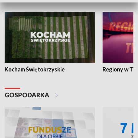
WYPOCZYNEK I REKREACJA
Kocham Świętokrzyskie
Regiony w TV
GOSPODARKA