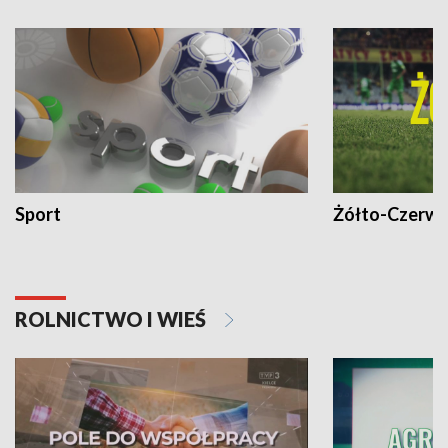
Sport
Żółto-Czerwo
ROLNICTWO I WIEŚ