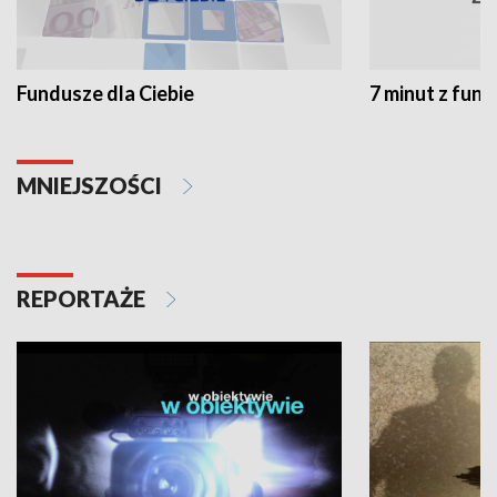
Fundusze dla Ciebie
7 minut z fun
MNIEJSZOŚCI
REPORTAŻE