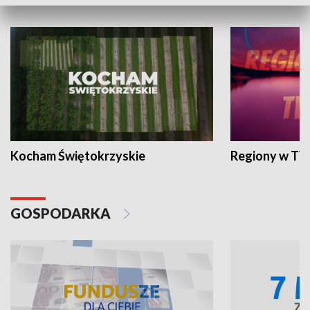
WYPOCZYNEK I REKREACJA
Kocham Świętokrzyskie
Regiony w TV
GOSPODARKA