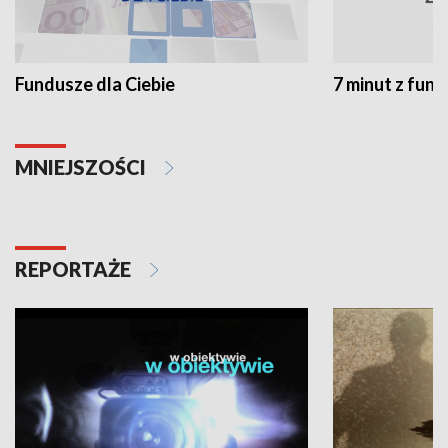
Fundusze dla Ciebie
7 minut z fun
MNIEJSZOŚCI
REPORTAŻE