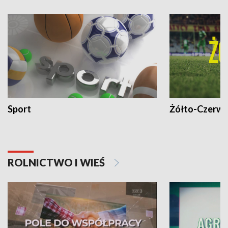
Sport
Żółto-Czerwo
ROLNICTWO I WIEŚ