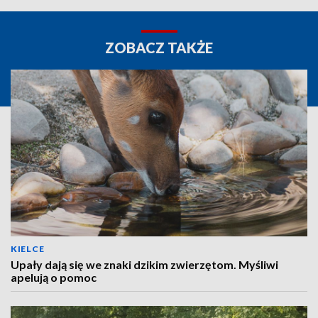
ZOBACZ TAKŻE
KIELCE
Upały dają się we znaki dzikim zwierzętom. Myśliwi
apelują o pomoc