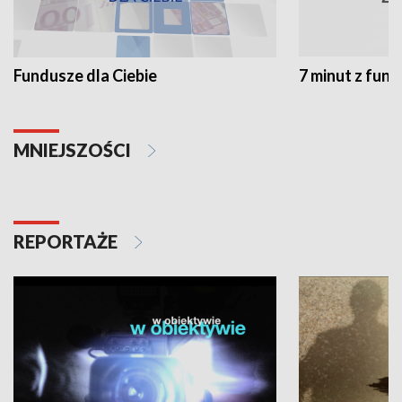
Fundusze dla Ciebie
7 minut z fun
MNIEJSZOŚCI
REPORTAŻE