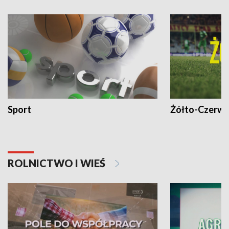
Sport
Żółto-Czerwo
ROLNICTWO I WIEŚ