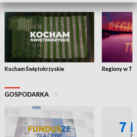
WYPOCZYNEK I REKREACJA
Kocham Świętokrzyskie
Regiony w TV
GOSPODARKA