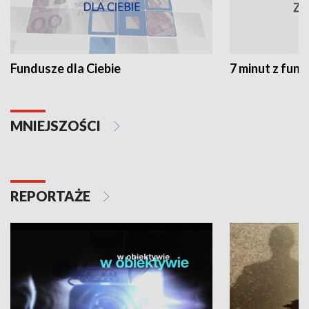
Fundusze dla Ciebie
7 minut z fun
MNIEJSZOŚCI
REPORTAŻE