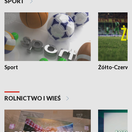
SPORT
Sport
Żółto-Czerwo
ROLNICTWO I WIEŚ