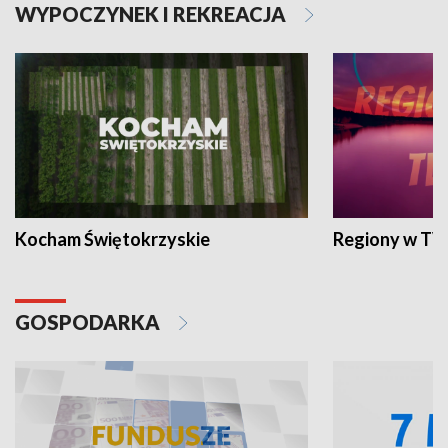
WYPOCZYNEK I REKREACJA
Kocham Świętokrzyskie
Regiony w TV
GOSPODARKA