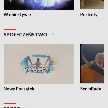
W obiektywie
Portrety
SPOŁECZEŃSTWO
Nowy Początek
SenioRada