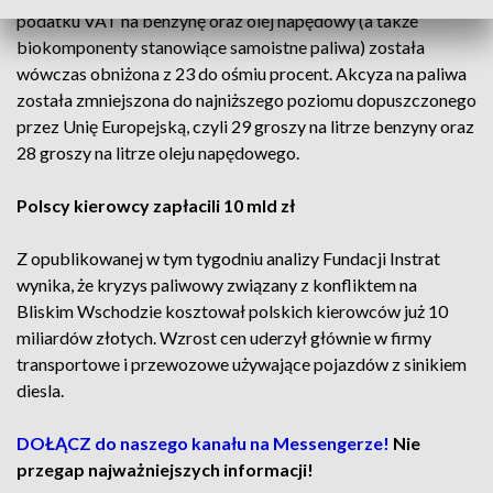
podatku VAT na benzynę oraz olej napędowy (a także
biokomponenty stanowiące samoistne paliwa) została
wówczas obniżona z 23 do ośmiu procent. Akcyza na paliwa
została zmniejszona do najniższego poziomu dopuszczonego
przez Unię Europejską, czyli 29 groszy na litrze benzyny oraz
28 groszy na litrze oleju napędowego.
Polscy kierowcy zapłacili 10 mld zł
Z opublikowanej w tym tygodniu analizy Fundacji Instrat
wynika, że kryzys paliwowy związany z konfliktem na
Bliskim Wschodzie kosztował polskich kierowców już 10
miliardów złotych. Wzrost cen uderzył głównie w firmy
transportowe i przewozowe używające pojazdów z sinikiem
diesla.
DOŁĄCZ do naszego kanału na Messengerze!
Nie
przegap najważniejszych informacji!