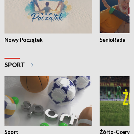
Nowy Początek
SenioRada
SPORT
Sport
Żółto-Czerwo