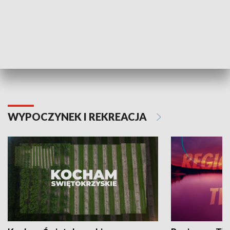
Informator kulturalny
Drzwi do kult
TECHNIKA I MOTORYZACJA
WYPOCZYNEK I REKREACJA