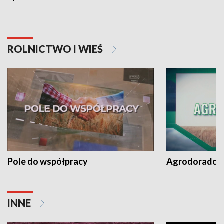
ROLNICTWO I WIEŚ
Pole do współpracy
Agrodoradcy 
INNE