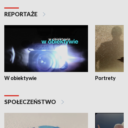
REPORTAŻE
W obiektywie
Portrety
SPOŁECZEŃSTWO