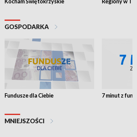
Kocham Świętokrzyskie
Regiony w TV
GOSPODARKA
Fundusze dla Ciebie
7 minut z fun
MNIEJSZOŚCI