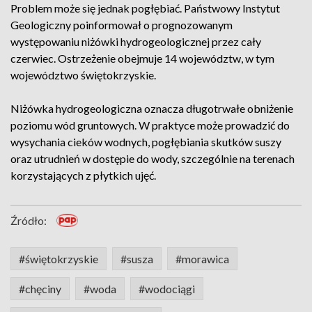
Problem może się jednak pogłębiać. Państwowy Instytut
Geologiczny poinformował o prognozowanym
występowaniu niżówki hydrogeologicznej przez cały
czerwiec. Ostrzeżenie obejmuje 14 województw, w tym
województwo świętokrzyskie.
Niżówka hydrogeologiczna oznacza długotrwałe obniżenie
poziomu wód gruntowych. W praktyce może prowadzić do
wysychania cieków wodnych, pogłębiania skutków suszy
oraz utrudnień w dostępie do wody, szczególnie na terenach
korzystających z płytkich ujęć.
Źródło:
#świętokrzyskie
#susza
#morawica
#chęciny
#woda
#wodociągi