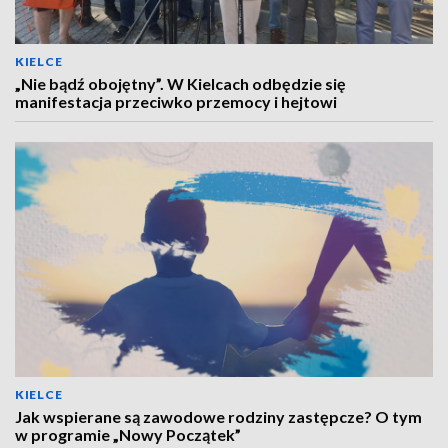
KIELCE
„Nie bądź obojętny”. W Kielcach odbędzie się
manifestacja przeciwko przemocy i hejtowi
KIELCE
Jak wspierane są zawodowe rodziny zastępcze? O tym
w programie „Nowy Początek”