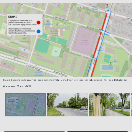
Rusza budowa kolejnych ścieżek rowerowych. Utrudnienia w okolicy ul. Szczecińskiej i Bohaterów
Warszawy. Mapa MZD