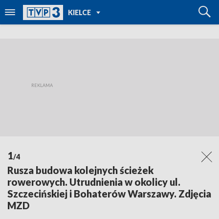
POWRÓT DO
KIELCE
TVP REGIONY
1
/4
Rusza budowa kolejnych ścieżek
rowerowych. Utrudnienia w okolicy ul.
Szczecińskiej i Bohaterów Warszawy. Zdjęcia
MZD