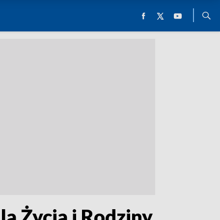
a Życia i Rodziny