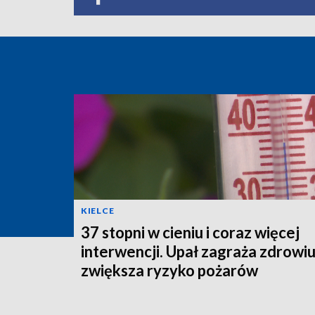
KIELCE
37 stopni w cieniu i coraz więcej
interwencji. Upał zagraża zdrowiu
zwiększa ryzyko pożarów