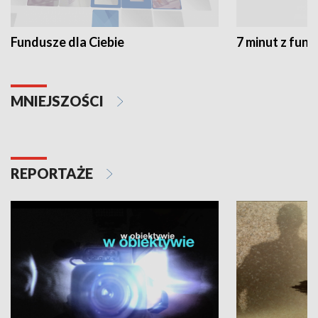
Fundusze dla Ciebie
7 minut z fun
MNIEJSZOŚCI
REPORTAŻE