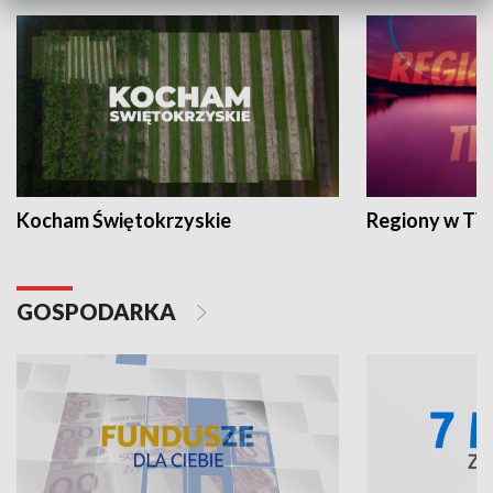
Kocham Świętokrzyskie
Regiony w TV
GOSPODARKA