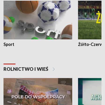
Sport
Żółto-Czerwo
ROLNICTWO I WIEŚ