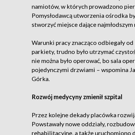
namiotów, w których prowadzono pierws
Pomysłodawcą utworzenia ośrodka był
stworzyć miejsce dające najmłodszym 
Warunki pracy znacząco odbiegały od 
parkiety, trudno było utrzymać czysto
nie można było operować, bo sala oper
pojedynczymi drzwiami – wspomina Jan
Górka.
Rozwój medycyny zmienił szpital
Przez kolejne dekady placówka rozwij
Powstawały nowe oddziały, rozbudow
rehabilitacyjne, a także uruchomiono d