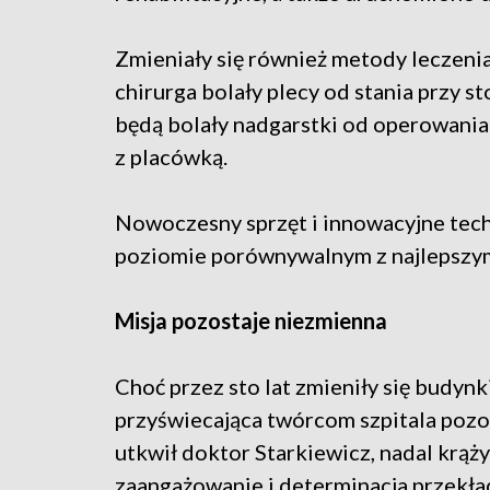
Zmieniały się również metody leczenia
chirurga bolały plecy od stania przy 
będą bolały nadgarstki od operowania
z placówką.
Nowoczesny sprzęt i innowacyjne tech
poziomie porównywalnym z najlepszym
Misja pozostaje niezmienna
Choć przez sto lat zmieniły się budynk
przyświecająca twórcom szpitala pozos
utkwił doktor Starkiewicz, nadal krąży 
zaangażowanie i determinacja przekłada