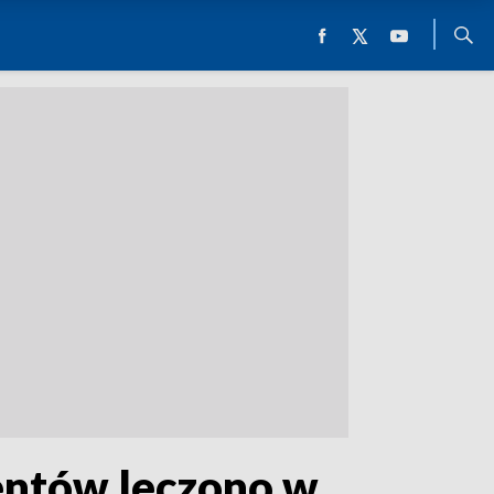
jentów leczono w