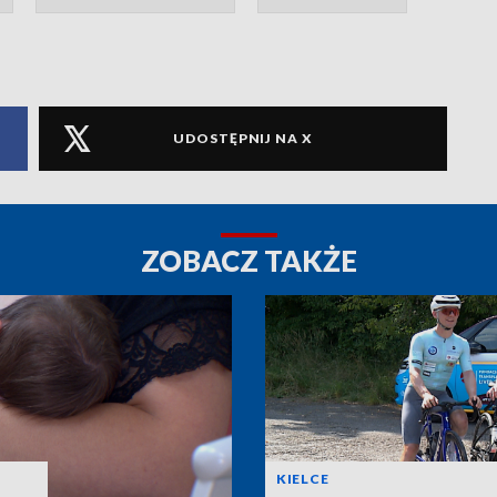
UDOSTĘPNIJ NA X
ZOBACZ TAKŻE
KIELCE