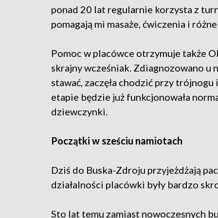
ponad 20 lat regularnie korzysta z tu
pomagają mi masaże, ćwiczenia i różne
Pomoc w placówce otrzymuje także Oliw
skrajny wcześniak. Zdiagnozowano u n
stawać, zaczęła chodzić przy trójnogu 
etapie będzie już funkcjonowała norm
dziewczynki.
Początki w sześciu namiotach
Dziś do Buska-Zdroju przyjeżdżają pacj
działalności placówki były bardzo skr
Sto lat temu zamiast nowoczesnych b