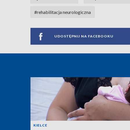
#rehabilitacja neurologiczna
UDOSTĘPNIJ NA FACEBOOKU
KIELCE