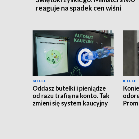
reaguje na spadek cen wiśni
KIELCE
KIELCE
Oddasz butelki i pieniądze
Konie
od razu trafią na konto. Tak
odor
zmieni się system kaucyjny
Promn
moder