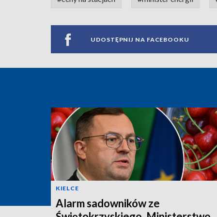
UDOSTĘPNIJ NA FACEBOOKU
KIELCE
Alarm sadowników ze
Świętokrzyskiego. Ministerstwo