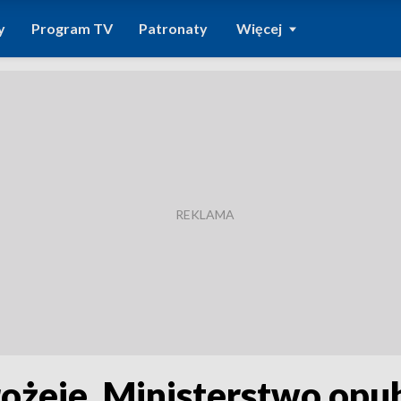
y
Program TV
Patronaty
Więcej
drożeje. Ministerstwo op