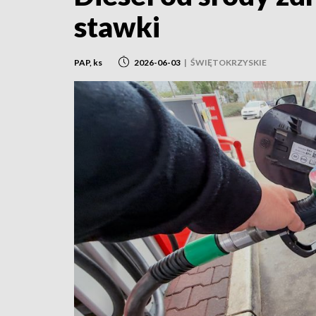
stawki
PAP, ks
2026-06-03
|
ŚWIĘTOKRZYSKIE