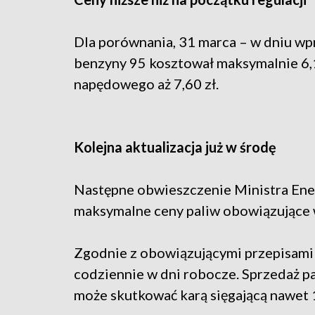
Dla porównania, 31 marca – w dniu wp
benzyny 95 kosztował maksymalnie 6,16
napędowego aż 7,60 zł.
Kolejna aktualizacja już w środę
Następne obwieszczenie Ministra Ener
maksymalne ceny paliw obowiązujące w
Zgodnie z obowiązującymi przepisami 
codziennie w dni robocze. Sprzedaż p
może skutkować karą sięgającą nawet 1