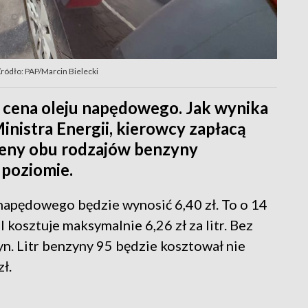
ródło: PAP/Marcin Bielecki
cena oleju napędowego. Jak wynika
nistra Energii, kierowcy zapłacą
t ceny obu rodzajów benzyny
poziomie.
napędowego będzie wynosić 6,40 zł. To o 14
 kosztuje maksymalnie 6,26 zł za litr. Bez
n. Litr benzyny 95 będzie kosztował nie
zł.