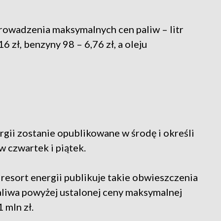
rowadzenia maksymalnych cen paliw – litr
 zł, benzyny 98 – 6,76 zł, a oleju
gii zostanie opublikowane w środę i określi
 czwartek i piątek.
resort energii publikuje takie obwieszczenia
aliwa powyżej ustalonej ceny maksymalnej
 mln zł.