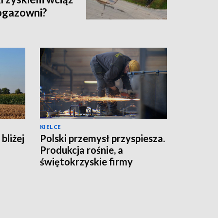
iogazowni?
KIELCE
bliżej
Polski przemysł przyspiesza.
Produkcja rośnie, a
świętokrzyskie firmy
zwiększają moce