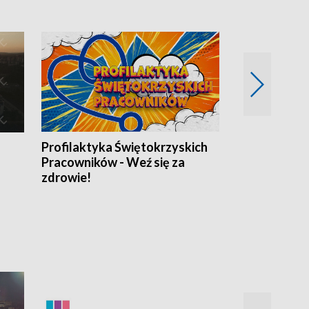
Profilaktyka Świętokrzyskich
Misja: Pacjen
Pracowników - Weź się za
zdrowie!