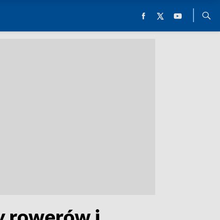
y rowerów i