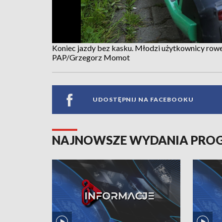
Koniec jazdy bez kasku. Młodzi użytkownicy row
PAP/Grzegorz Momot
UDOSTĘPNIJ NA FACEBOOKU
NAJNOWSZE WYDANIA PR