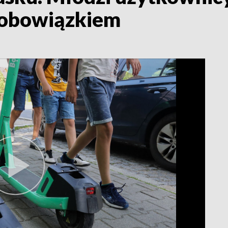
 obowiązkiem