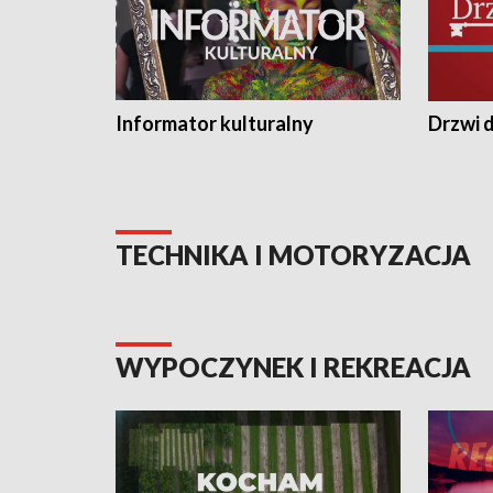
Informator kulturalny
Drzwi d
TECHNIKA I MOTORYZACJA
WYPOCZYNEK I REKREACJA