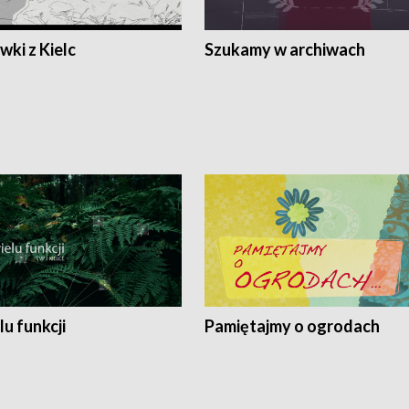
ki z Kielc
Szukamy w archiwach
lu funkcji
Pamiętajmy o ogrodach