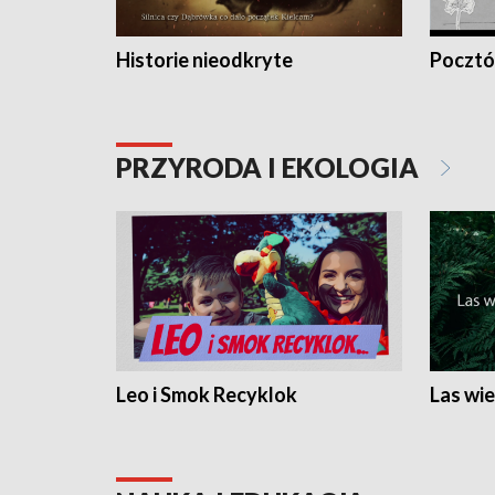
Historie nieodkryte
Pocztów
PRZYRODA I EKOLOGIA
Leo i Smok Recyklok
Las wie