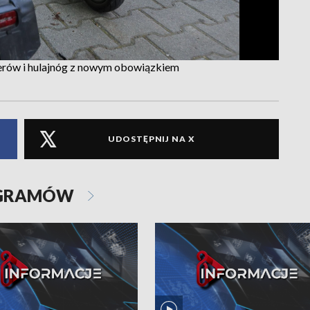
erów i hulajnóg z nowym obowiązkiem
UDOSTĘPNIJ NA X
OGRAMÓW