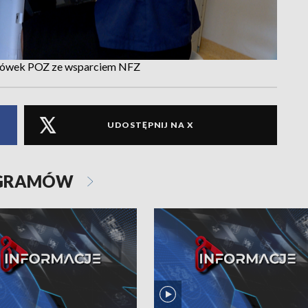
lacówek POZ ze wsparciem NFZ
UDOSTĘPNIJ NA X
OGRAMÓW