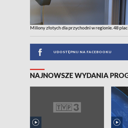
Miliony złotych dla przychodni w regionie. 48 p
UDOSTĘPNIJ NA FACEBOOKU
NAJNOWSZE WYDANIA PR