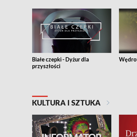
Białe czepki - Dyżur dla
Wędro
przyszłości
KULTURA I SZTUKA