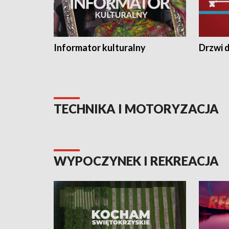
Informator kulturalny
Drzwi d
TECHNIKA I MOTORYZACJA
WYPOCZYNEK I REKREACJA