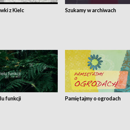
ki z Kielc
Szukamy w archiwach
lu funkcji
Pamiętajmy o ogrodach