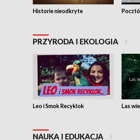
Historie nieodkryte
Pocztów
PRZYRODA I EKOLOGIA
Leo i Smok Recyklok
Las wie
NAUKA I EDUKACJA