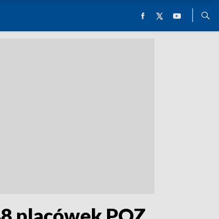
 48 placówek POZ