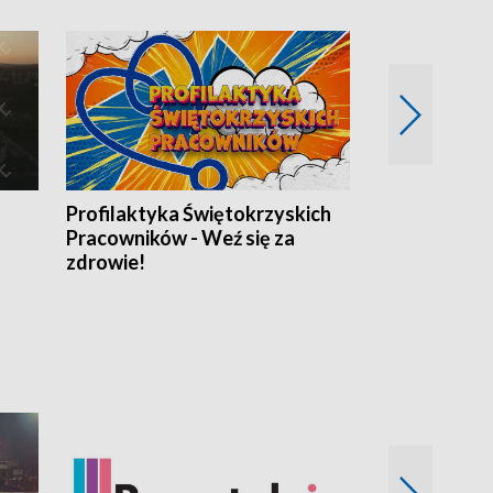
Profilaktyka Świętokrzyskich
Misja: Pacjen
Pracowników - Weź się za
zdrowie!