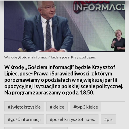
W środę „Gościem Informacji” będzie poseł Krzysztof Lipiec
W środę „Gościem Informacji” będzie Krzysztof
Lipiec, poseł Prawa i Sprawiedliwości, z którym
porozmawiamy o podziałach w największej partii
opozycyjnej i sytuacji na polskiej scenie politycznej.
Na program zapraszamy o godz. 18.50.
#świętokrzyskie
#kielce
#tvp3 kielce
#gość informacji
#poseł krzysztof lipiec
#pis