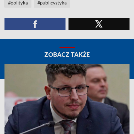
#polityka
#publicystyka
ZOBACZ TAKŻE