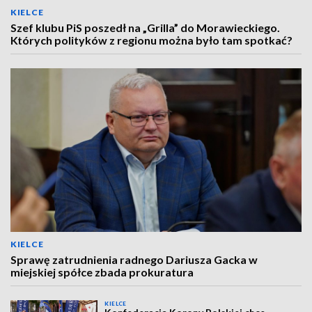
KIELCE
Szef klubu PiS poszedł na „Grilla” do Morawieckiego.
Których polityków z regionu można było tam spotkać?
KIELCE
Sprawę zatrudnienia radnego Dariusza Gacka w
miejskiej spółce zbada prokuratura
KIELCE