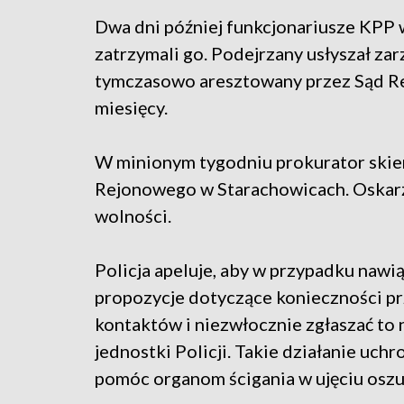
Dwa dni później funkcjonariusze KPP w
zatrzymali go. Podejrzany usłyszał za
tymczasowo aresztowany przez Sąd Re
miesięcy.
W minionym tygodniu prokurator skier
Rejonowego w Starachowicach. Oskarż
wolności.
Policja apeluje, aby w przypadku nawi
propozycje dotyczące konieczności pr
kontaktów i niezwłocznie zgłaszać to 
jednostki Policji. Takie działanie uch
pomóc organom ścigania w ujęciu osz