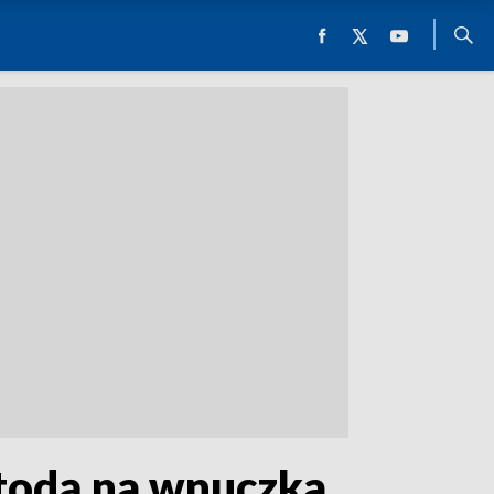
todą na wnuczka.