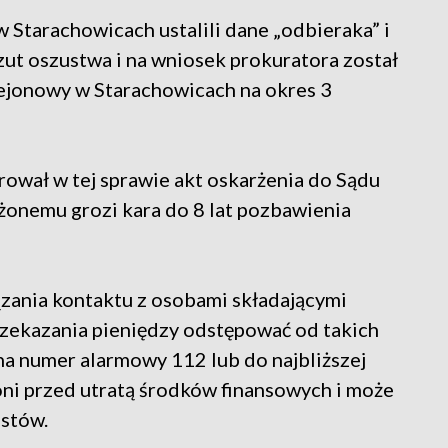
 Starachowicach ustalili dane „odbieraka” i
rzut oszustwa i na wniosek prokuratora został
jonowy w Starachowicach na okres 3
ował w tej sprawie akt oskarżenia do Sądu
onemu grozi kara do 8 lat pozbawienia
ązania kontaktu z osobami składającymi
zekazania pieniędzy odstępować od takich
na numer alarmowy 112 lub do najbliższej
roni przed utratą środków finansowych i może
ustów.