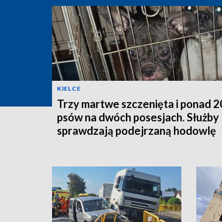
KIELCE
Trzy martwe szczenięta i ponad 
psów na dwóch posesjach. Służby
sprawdzają podejrzaną hodowlę