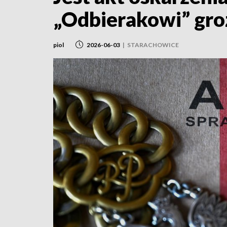
„Odbierakowi” groz
piol
2026-06-03
|
STARACHOWICE