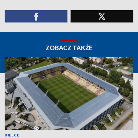
ZOBACZ TAKŻE
KIELCE