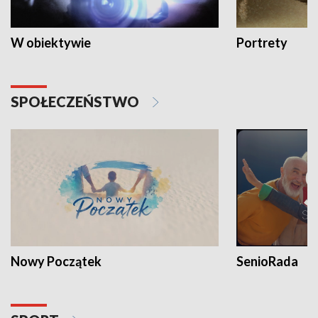
W obiektywie
Portrety
SPOŁECZEŃSTWO
Nowy Początek
SenioRada