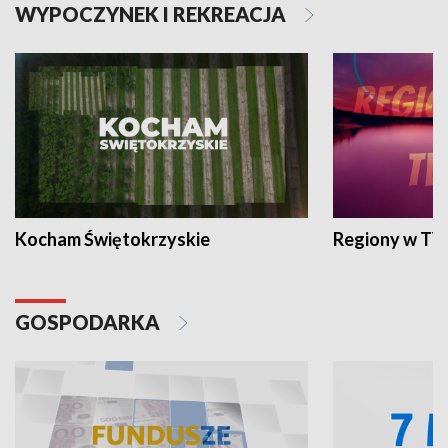
WYPOCZYNEK I REKREACJA
Kocham Świętokrzyskie
Regiony w TV
GOSPODARKA