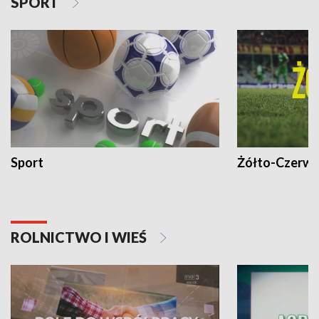
SPORT
Sport
Żółto-Czerwo
ROLNICTWO I WIEŚ