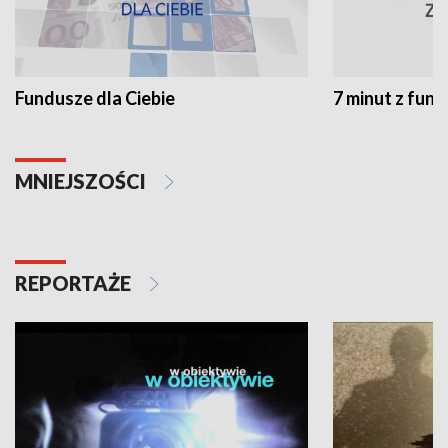
Fundusze dla Ciebie
7 minut z fun
MNIEJSZOŚCI
REPORTAŻE