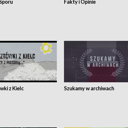
 Sporu
Fakty i Opinie
ki z Kielc
Szukamy w archiwach