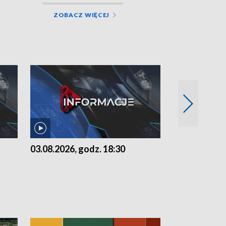
ZOBACZ WIĘCEJ
03.08.2026, godz. 18:30
02.08.2026, 