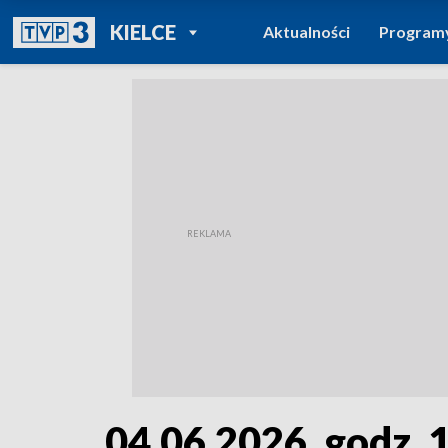
POWRÓT DO
KIELCE
Aktualności
Program
TVP REGIONY
04.06.2026, godz. 