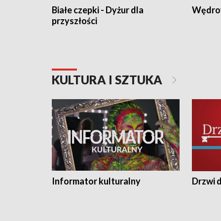
Białe czepki - Dyżur dla
Wędro
przyszłości
KULTURA I SZTUKA
Informator kulturalny
Drzwi d