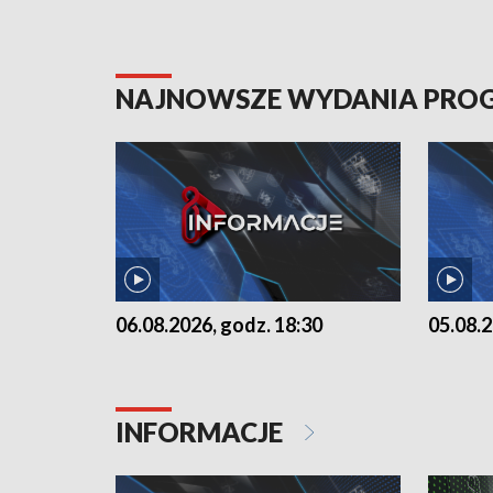
NAJNOWSZE WYDANIA PR
06.08.2026, godz. 18:30
05.08.2
INFORMACJE