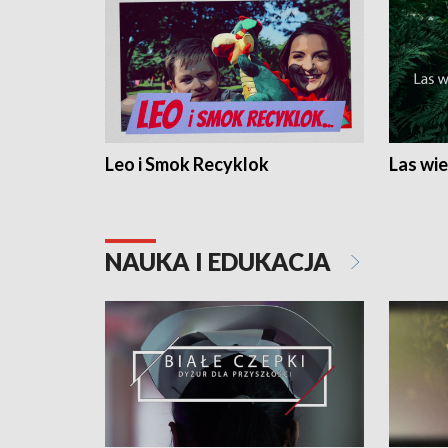
Leo i Smok Recyklok
Las wie
NAUKA I EDUKACJA