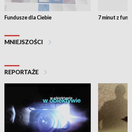
Fundusze dla Ciebie
7 minut z fun
MNIEJSZOŚCI
REPORTAŻE