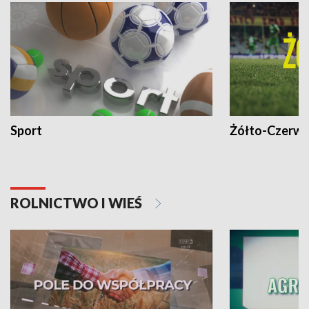
Sport
Żółto-Czerwo
ROLNICTWO I WIEŚ