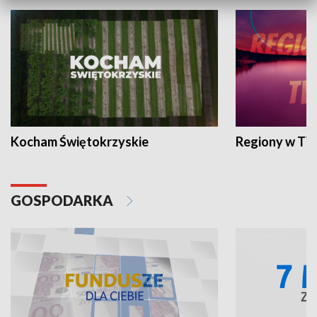
Kocham Świętokrzyskie
Regiony w TV
GOSPODARKA