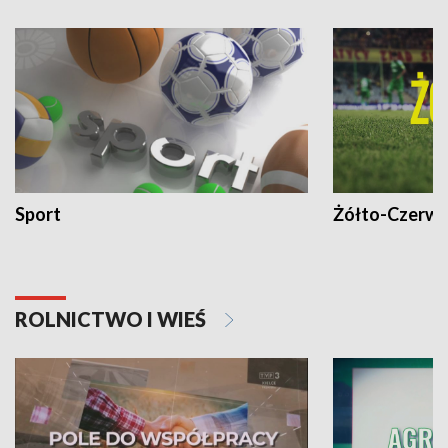
Sport
Żółto-Czerwo
ROLNICTWO I WIEŚ