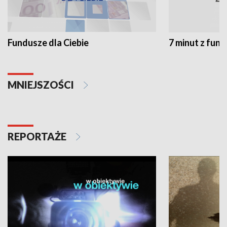
Fundusze dla Ciebie
7 minut z fun
MNIEJSZOŚCI
REPORTAŻE