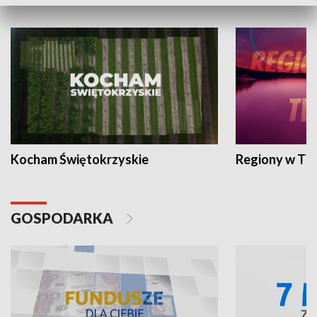
WYPOCZYNEK I REKREACJA
Kocham Świętokrzyskie
Regiony w TV
GOSPODARKA