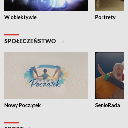
W obiektywie
Portrety
SPOŁECZEŃSTWO
Nowy Początek
SenioRada