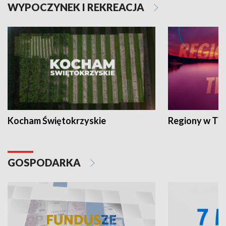
WYPOCZYNEK I REKREACJA
Kocham Świętokrzyskie
Regiony w TV
GOSPODARKA