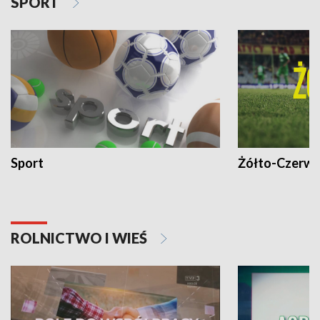
SPORT
Sport
Żółto-Czerwo
ROLNICTWO I WIEŚ