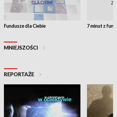
Fundusze dla Ciebie
7 minut z fun
MNIEJSZOŚCI
REPORTAŻE