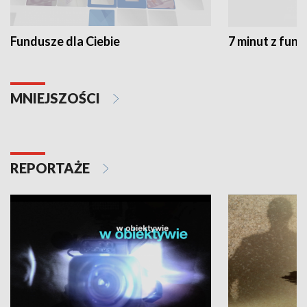
Fundusze dla Ciebie
7 minut z fun
MNIEJSZOŚCI
REPORTAŻE