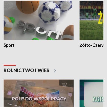
Sport
Żółto-Czerwo
ROLNICTWO I WIEŚ