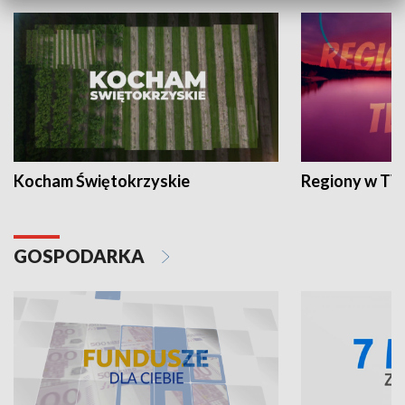
Kocham Świętokrzyskie
Regiony w TV
GOSPODARKA