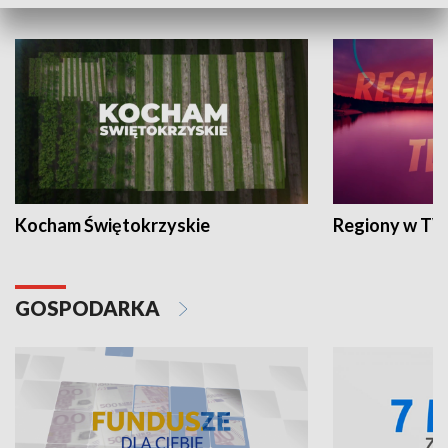
WYPOCZYNEK I REKREACJA
Kocham Świętokrzyskie
Regiony w TV
GOSPODARKA