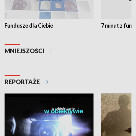
Fundusze dla Ciebie
7 minut z fun
MNIEJSZOŚCI
REPORTAŻE