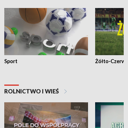
Sport
Żółto-Czerwo
ROLNICTWO I WIEŚ