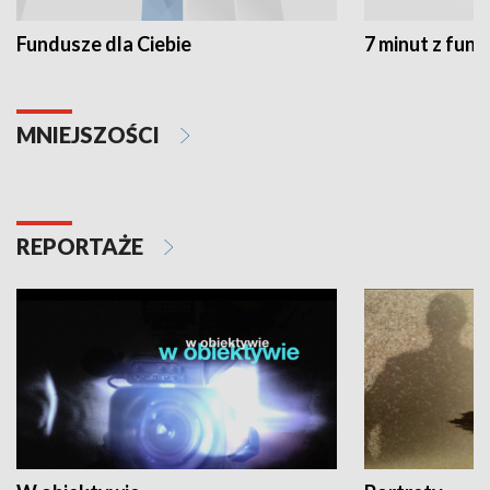
Fundusze dla Ciebie
7 minut z fun
MNIEJSZOŚCI
REPORTAŻE