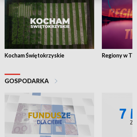
Kocham Świętokrzyskie
Regiony w TV
GOSPODARKA