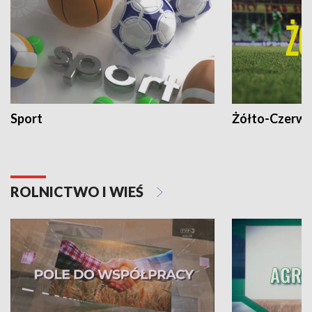
Sport
Żółto-Czerwo
ROLNICTWO I WIEŚ