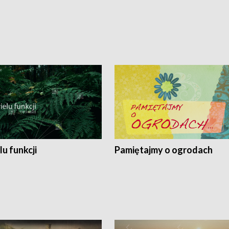
lu funkcji
Pamiętajmy o ogrodach