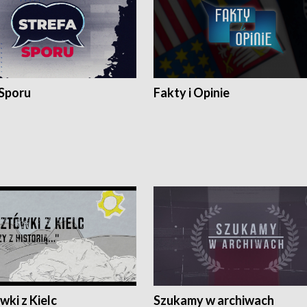
 Sporu
Fakty i Opinie
ki z Kielc
Szukamy w archiwach