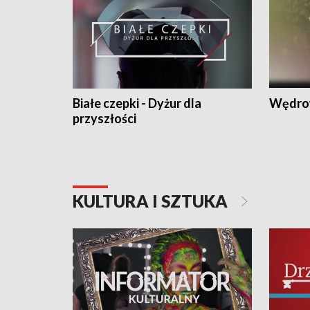
Białe czepki - Dyżur dla
Wędro
przyszłości
KULTURA I SZTUKA