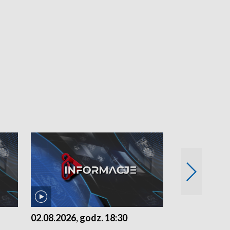
02.08.2026, godz. 18:30
01.08.2026, 