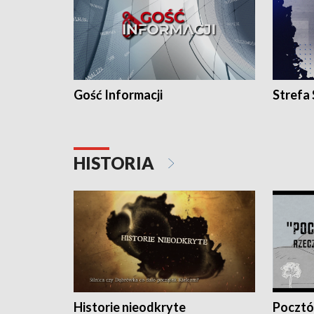
Gość Informacji
Strefa
HISTORIA
Historie nieodkryte
Pocztów