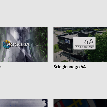
a
Ściegiennego 6A