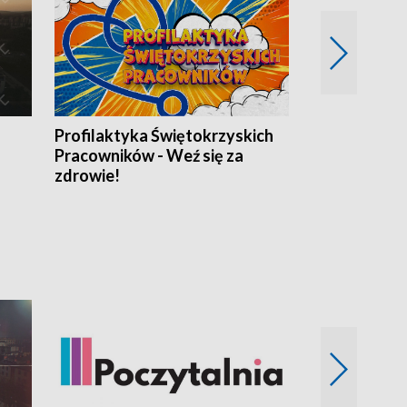
Profilaktyka Świętokrzyskich
Misja: Pacjen
Pracowników - Weź się za
zdrowie!