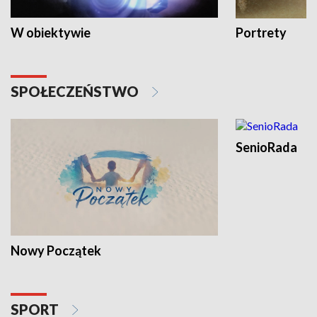
W obiektywie
Portrety
SPOŁECZEŃSTWO
SenioRada
Nowy Początek
SPORT