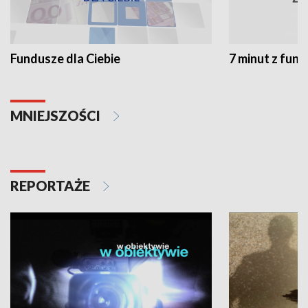
Fundusze dla Ciebie
7 minut z fun
MNIEJSZOŚCI
REPORTAŻE