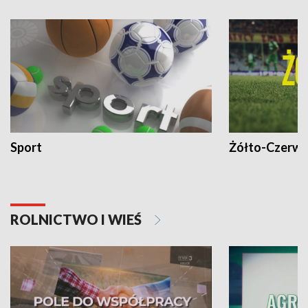
Sport
Żółto-Czerwo
ROLNICTWO I WIEŚ