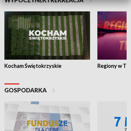
WYPOCZYNEK I REKREACJA
Kocham Świętokrzyskie
Regiony w TV
GOSPODARKA