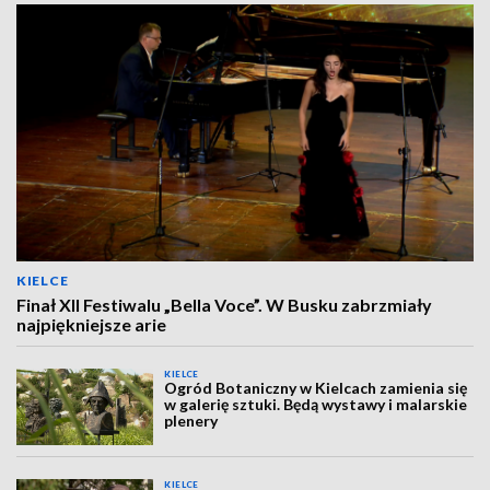
KIELCE
Finał XII Festiwalu „Bella Voce”. W Busku zabrzmiały
najpiękniejsze arie
KIELCE
Ogród Botaniczny w Kielcach zamienia się
w galerię sztuki. Będą wystawy i malarskie
plenery
KIELCE