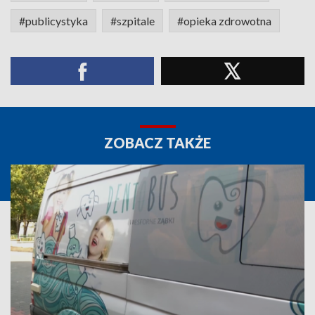
#publicystyka
#szpitale
#opieka zdrowotna
ZOBACZ TAKŻE