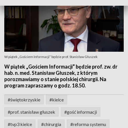
W piątek „Gościem Informacji” będzie prof. Stanisław Głuszek
W piątek „Gościem Informacji” będzie prof. zw. dr
hab. n. med. Stanisław Głuszek, z którym
porozmawiamy o stanie polskiej chirurgii. Na
program zapraszamy o godz. 18.50.
#świętokrzyskie
#kielce
#prof. stanisław głuszek
#gość informacji
#tvp3 kielce
#chirurgia
#reforma systemu