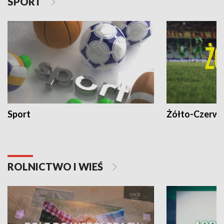
SPORT
Sport
Żółto-Czerwo
ROLNICTWO I WIEŚ