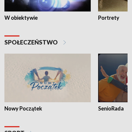
W obiektywie
Portrety
SPOŁECZEŃSTWO
Nowy Początek
SenioRada