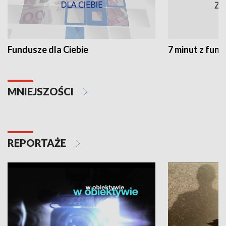
Fundusze dla Ciebie
7 minut z fun
MNIEJSZOŚCI
REPORTAŻE