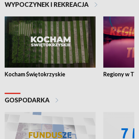
WYPOCZYNEK I REKREACJA
Kocham Świętokrzyskie
Regiony w TV
GOSPODARKA