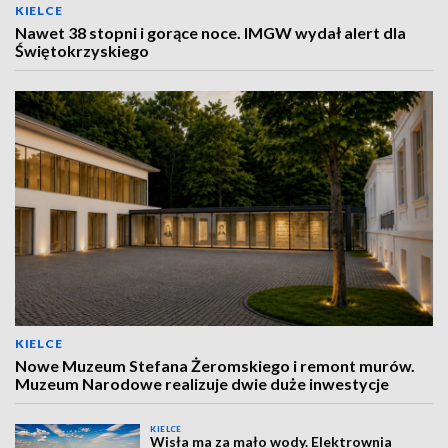
KIELCE
Nawet 38 stopni i gorące noce. IMGW wydał alert dla
Świętokrzyskiego
KIELCE
Nowe Muzeum Stefana Żeromskiego i remont murów.
Muzeum Narodowe realizuje dwie duże inwestycje
KIELCE
Wisła ma za mało wody. Elektrownia