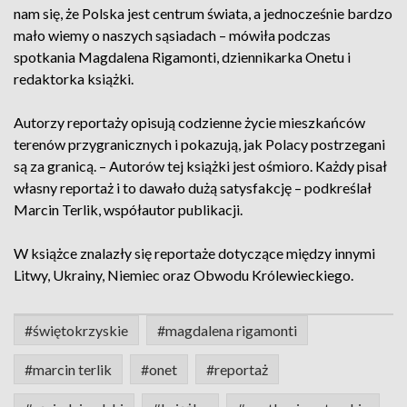
nam się, że Polska jest centrum świata, a jednocześnie bardzo
mało wiemy o naszych sąsiadach – mówiła podczas
spotkania Magdalena Rigamonti, dziennikarka Onetu i
redaktorka książki.
Autorzy reportaży opisują codzienne życie mieszkańców
terenów przygranicznych i pokazują, jak Polacy postrzegani
są za granicą. – Autorów tej książki jest ośmioro. Każdy pisał
własny reportaż i to dawało dużą satysfakcję – podkreślał
Marcin Terlik, współautor publikacji.
W książce znalazły się reportaże dotyczące między innymi
Litwy, Ukrainy, Niemiec oraz Obwodu Królewieckiego.
#świętokrzyskie
#magdalena rigamonti
#marcin terlik
#onet
#reportaż