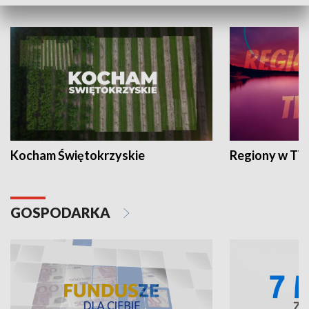
WYPOCZYNEK I REKREACJA
Kocham Świętokrzyskie
Regiony w TV
GOSPODARKA