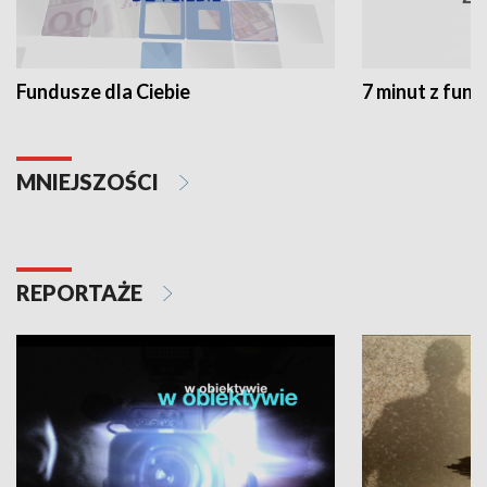
Fundusze dla Ciebie
7 minut z fun
MNIEJSZOŚCI
REPORTAŻE