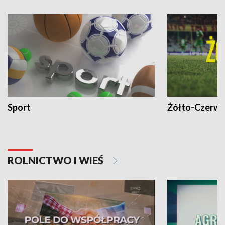
Sport
Żółto-Czerwo
ROLNICTWO I WIEŚ