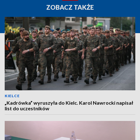
ZOBACZ TAKŻE
KIELCE
„Kadrówka” wyruszyła do Kielc. Karol Nawrocki napisał
list do uczestników