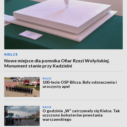
KIELCE
Nowe miejsce dla pomnika Ofiar Rzezi Wołyńskiej.
Monument stanie przy Kadzielni
KIELCE
100-lecie OSP Bilcza. Były odznaczenia i
uroczysty apel
KIELCE
O godzinie „W” zatrzymały się Kielce. Tak
uczczono bohaterów powstania
warszawskiego